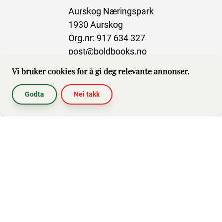
Aurskog Næringspark
1930 Aurskog
Org.nr: 917 634 327
post@boldbooks.no
Vi bruker cookies for å gi deg relevante annonser.
Godta
Nei takk
Abonner på nyhetsbrev
Hjelp
Brukerbetingelser
Impressum