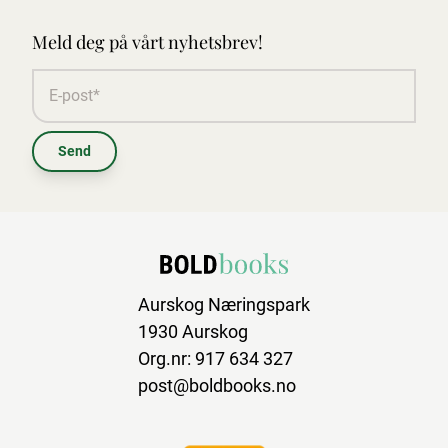
Meld deg på vårt nyhetsbrev!
Send
Aurskog Næringspark
1930 Aurskog
Org.nr: 917 634 327
post@boldbooks.no