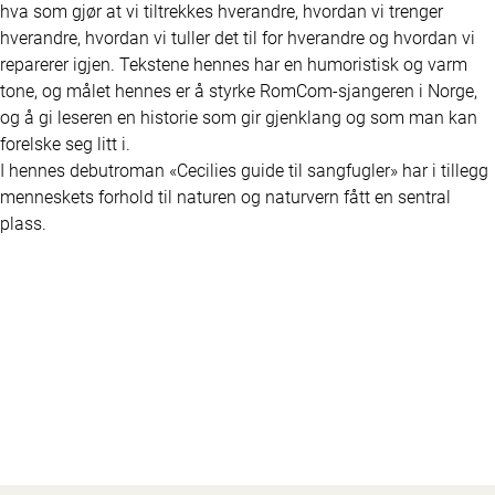
hva som gjør at vi tiltrekkes hverandre, hvordan vi trenger 
hverandre, hvordan vi tuller det til for hverandre og hvordan vi 
reparerer igjen. Tekstene hennes har en humoristisk og varm 
tone, og målet hennes er å styrke RomCom-sjangeren i Norge, 
og å gi leseren en historie som gir gjenklang og som man kan 
forelske seg litt i.

I hennes debutroman «Cecilies guide til sangfugler» har i tillegg 
menneskets forhold til naturen og naturvern fått en sentral 