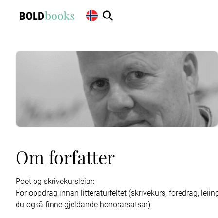
Om forfatter
Poet og skrivekursleiar:

For oppdrag innan litteraturfeltet (skrivekurs, foredrag, leii
du også finne gjeldande honorarsatsar).
