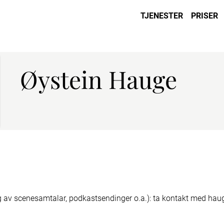
TJENESTER
PRISER
Øystein Hauge
ng av scenesamtalar, podkastsendinger o.a.): ta kontakt med hauge 