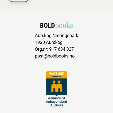
Aurskog Næringspark
1930 Aurskog
Org.nr: 917 634 327
post@boldbooks.no