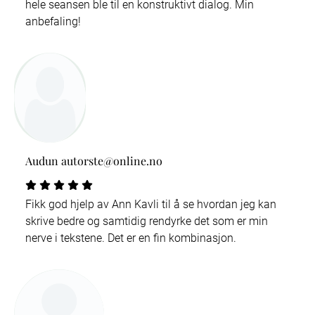
hele seansen ble til en konstruktivt dialog. Min
anbefaling!
Audun autorste@online.no
Fikk god hjelp av Ann Kavli til å se hvordan jeg kan
skrive bedre og samtidig rendyrke det som er min
nerve i tekstene. Det er en fin kombinasjon.