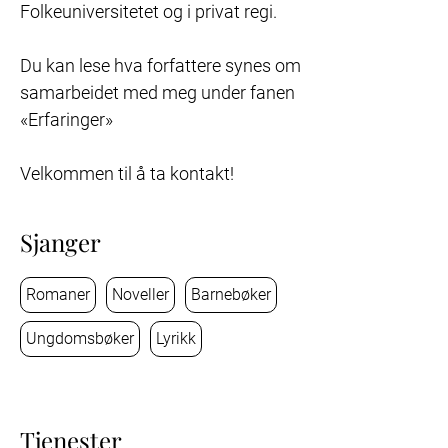
Folkeuniversitetet og i privat regi.

Du kan lese hva forfattere synes om 
samarbeidet med meg under fanen  
«Erfaringer»

Velkommen til å ta kontakt!
Sjanger
Romaner
Noveller
Barnebøker
Ungdomsbøker
Lyrikk
Tjenester