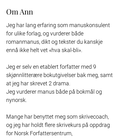
Om Ann
Jeg har lang erfaring som manuskonsulent 
for ulike forlag, og vurderer både 
romanmanus, dikt og tekster du kanskje 
ennå ikke helt vet «hva skal-bli».

Jeg er selv en etablert forfatter med 9 
skjønnlitterære bokutgivelser bak meg, samt 
at jeg har skrevet 2 drama.

Jeg vurderer manus både på bokmål og 
nynorsk.

Mange har benyttet meg som skrivecoach, 
og jeg har holdt flere skrivekurs på oppdrag 
for Norsk Forfattersentrum, 