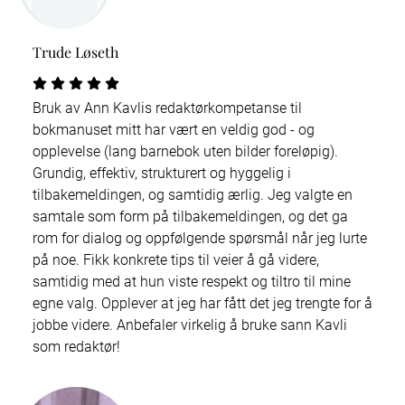
Trude Løseth
Bruk av Ann Kavlis redaktørkompetanse til
bokmanuset mitt har vært en veldig god - og
opplevelse (lang barnebok uten bilder foreløpig).
Grundig, effektiv, strukturert og hyggelig i
tilbakemeldingen, og samtidig ærlig. Jeg valgte en
samtale som form på tilbakemeldingen, og det ga
rom for dialog og oppfølgende spørsmål når jeg lurte
på noe. Fikk konkrete tips til veier å gå videre,
samtidig med at hun viste respekt og tiltro til mine
egne valg. Opplever at jeg har fått det jeg trengte for å
jobbe videre. Anbefaler virkelig å bruke sann Kavli
som redaktør!