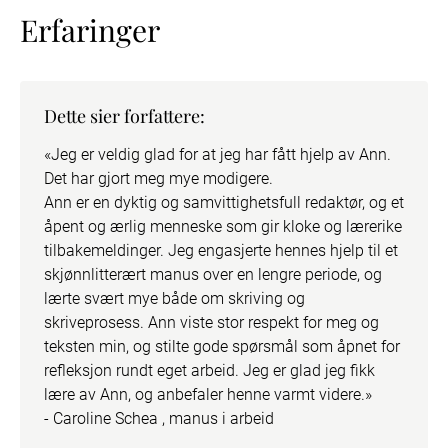
Erfaringer
Dette sier forfattere:
«Jeg er veldig glad for at jeg har fått hjelp av Ann. 
Det har gjort meg mye modigere. 

Ann er en dyktig og samvittighetsfull redaktør, og et 
åpent og ærlig menneske som gir kloke og lærerike 
tilbakemeldinger. Jeg engasjerte hennes hjelp til et 
skjønnlitterært manus over en lengre periode, og 
lærte svært mye både om skriving og 
skriveprosess. Ann viste stor respekt for meg og 
teksten min, og stilte gode spørsmål som åpnet for 
refleksjon rundt eget arbeid. Jeg er glad jeg fikk 
lære av Ann, og anbefaler henne varmt videre.» 

- Caroline Schea , manus i arbeid
