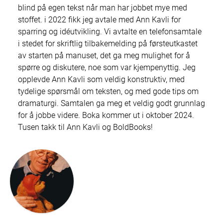
blind på egen tekst når man har jobbet mye med
stoffet. i 2022 fikk jeg avtale med Ann Kavli for
sparring og idéutvikling. Vi avtalte en telefonsamtale
i stedet for skriftlig tilbakemelding på førsteutkastet
av starten på manuset, det ga meg mulighet for å
spørre og diskutere, noe som var kjempenyttig. Jeg
opplevde Ann Kavli som veldig konstruktiv, med
tydelige spørsmål om teksten, og med gode tips om
dramaturgi. Samtalen ga meg et veldig godt grunnlag
for å jobbe videre. Boka kommer ut i oktober 2024.
Tusen takk til Ann Kavli og BoldBooks!