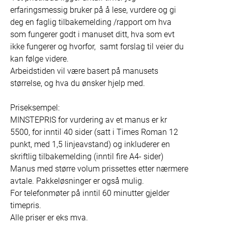
erfaringsmessig bruker på å lese, vurdere og gi 
deg en faglig tilbakemelding /rapport om hva 
som fungerer godt i manuset ditt, hva som evt 
ikke fungerer og hvorfor,  samt forslag til veier du 
kan følge videre.

Arbeidstiden vil være basert på manusets 
størrelse, og hva du ønsker hjelp med. 

Priseksempel:

MINSTEPRIS for vurdering av et manus er kr 
5500, for inntil 40 sider (satt i Times Roman 12 
punkt, med 1,5 linjeavstand) og inkluderer en 
skriftlig tilbakemelding (inntil fire A4- sider) 

Manus med større volum prissettes etter nærmere 
avtale. Pakkeløsninger er også mulig. 

For telefonmøter på inntil 60 minutter gjelder 
timepris.

Alle priser er eks mva. 