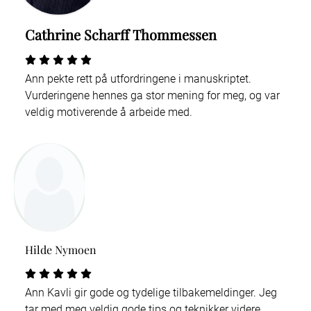
Cathrine Scharff Thommessen
Ann pekte rett på utfordringene i manuskriptet.
Vurderingene hennes ga stor mening for meg, og var
veldig motiverende å arbeide med.
Hilde Nymoen
Ann Kavli gir gode og tydelige tilbakemeldinger. Jeg
tar med meg veldig gode tips og teknikker videre.