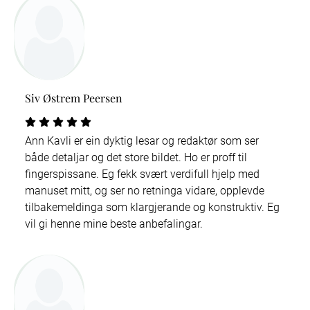
Siv Østrem Peersen
Ann Kavli er ein dyktig lesar og redaktør som ser
både detaljar og det store bildet. Ho er proff til
fingerspissane. Eg fekk svært verdifull hjelp med
manuset mitt, og ser no retninga vidare, opplevde
tilbakemeldinga som klargjerande og konstruktiv. Eg
vil gi henne mine beste anbefalingar.