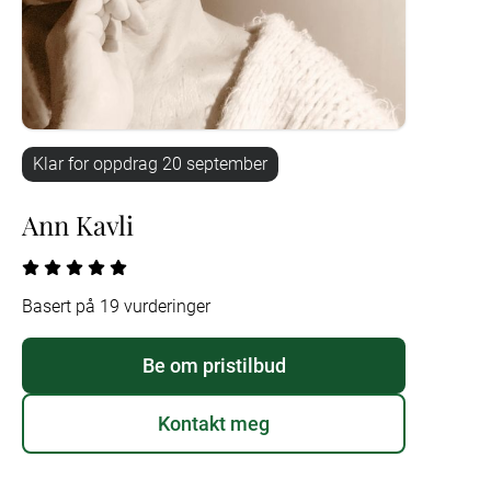
Klar for oppdrag
20 september
Ann Kavli
Basert på 19 vurderinger
Be om pristilbud
Kontakt meg