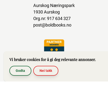
Aurskog Næringspark
1930 Aurskog
Org.nr: 917 634 327
post@boldbooks.no
Vi bruker cookies for å gi deg relevante annonser.
Godta
Nei takk
Abonner på nyhetsbrev
Hjelp
Brukerbetingelser
Impressum