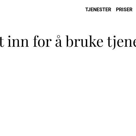
TJENESTER
PRISER
 inn for å bruke tjen