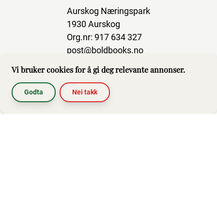
Aurskog Næringspark
1930 Aurskog
Org.nr: 917 634 327
post@boldbooks.no
Vi bruker cookies for å gi deg relevante annonser.
Godta
Nei takk
Abonner på nyhetsbrev
Hjelp
Brukerbetingelser
Impressum