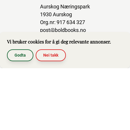
Aurskog Næringspark
1930 Aurskog
Org.nr: 917 634 327
post@boldbooks.no
Vi bruker cookies for å gi deg relevante annonser.
Godta
Nei takk
Abonner på nyhetsbrev
Hjelp
Brukerbetingelser
Impressum