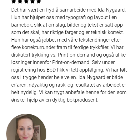
Det har vært en fryd å samarbeide med Ida Nygaard.
Hun har hjulpet oss med typografi og layout i en
barnebok, slik at omslag, bilder og tekst er satt opp
som det skal, har riktige farger og er teknisk korrekt.
Hun har også jobbet med våre tekstendringer etter
flere korrekturrunder fram til ferdige trykkfiler. Vi har
diskutert trykking vs. Print-on-demand og også ulike
løsninger innenfor Print-on-demand. Selv under
registrering hos BoD fikk vi tett oppfølging. Vi har følt
oss i trygge hender hele veien. Ida Nygaard er både
erfaren, nøyaktig og rask, og resultatet av arbeidet er
helt nydelig. Vi kan trygt anbefale henne for den som
ønsker hjelp av en dyktig bokprodusent.