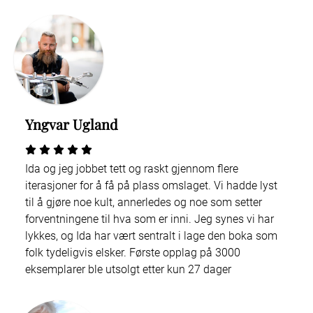
Yngvar Ugland
Ida og jeg jobbet tett og raskt gjennom flere
iterasjoner for å få på plass omslaget. Vi hadde lyst
til å gjøre noe kult, annerledes og noe som setter
forventningene til hva som er inni. Jeg synes vi har
lykkes, og Ida har vært sentralt i lage den boka som
folk tydeligvis elsker. Første opplag på 3000
eksemplarer ble utsolgt etter kun 27 dager