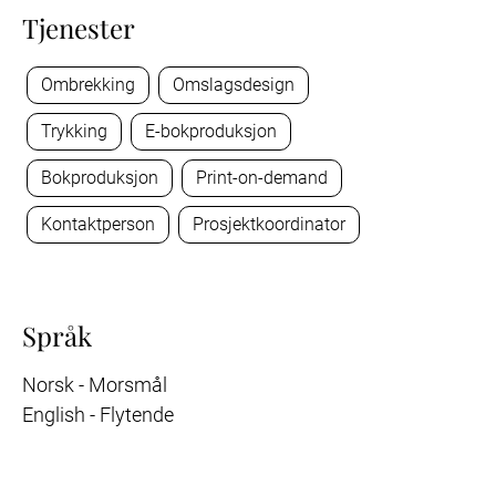
Tjenester
Ombrekking
Omslagsdesign
Trykking
E-bokproduksjon
Bokproduksjon
Print-on-demand
Kontaktperson
Prosjektkoordinator
Språk
Norsk - Morsmål
English - Flytende