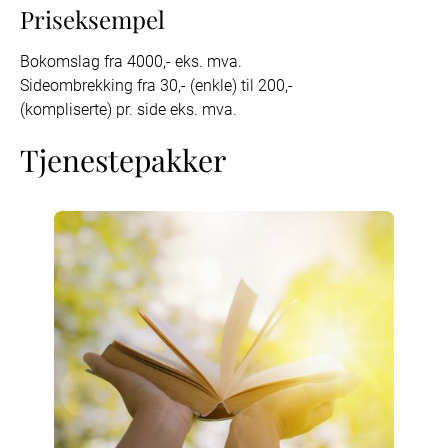
Priseksempel
Bokomslag fra 4000,- eks. mva.

Sideombrekking fra 30,- (enkle) til 200,- 
(kompliserte) pr. side eks. mva.
Tjenestepakker