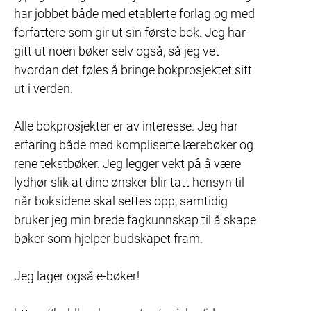
har jobbet både med etablerte forlag og med 
forfattere som gir ut sin første bok. Jeg har 
gitt ut noen bøker selv også, så jeg vet 
hvordan det føles å bringe bokprosjektet sitt 
ut i verden.

Alle bokprosjekter er av interesse. Jeg har 
erfaring både med kompliserte lærebøker og 
rene tekstbøker. Jeg legger vekt på å være 
lydhør slik at dine ønsker blir tatt hensyn til 
når boksidene skal settes opp, samtidig 
bruker jeg min brede fagkunnskap til å skape 
bøker som hjelper budskapet fram.

Jeg lager også e-bøker!
