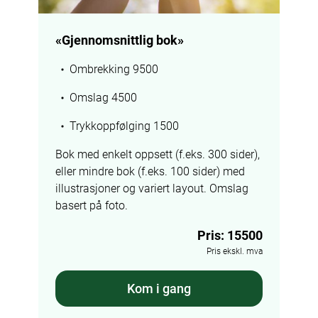
«Gjennomsnittlig bok»
Ombrekking 9500
Omslag 4500
Trykkoppfølging 1500
Bok med enkelt oppsett (f.eks. 300 sider), 
eller mindre bok (f.eks. 100 sider) med 
illustrasjoner og variert layout. Omslag 
basert på foto.
Pris: 15500
Pris ekskl. mva
Kom i gang