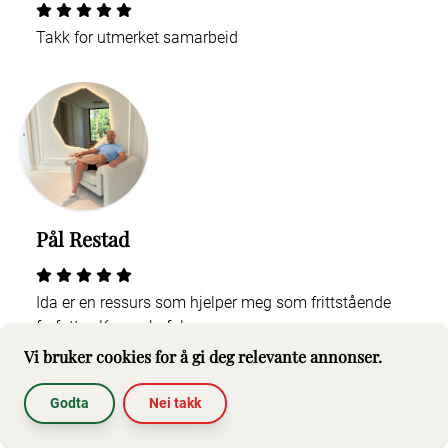
Takk for utmerket samarbeid
Pål Restad
Ida er en ressurs som hjelper meg som frittstående
forfatter. Kan anbefales.
Vi bruker cookies for å gi deg relevante annonser.
Godta
Nei takk