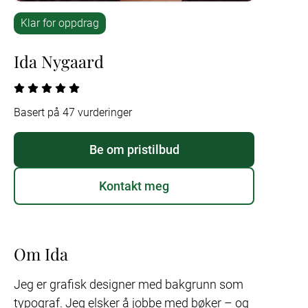
Klar for oppdrag
Ida Nygaard
Basert på 47 vurderinger
Be om pristilbud
Kontakt meg
Om Ida
Jeg er grafisk designer med bakgrunn som 
typograf. Jeg elsker å jobbe med bøker – og 