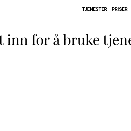
TJENESTER
PRISER
 inn for å bruke tjen