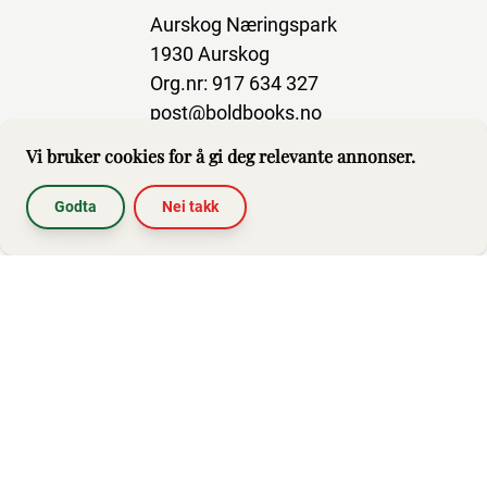
Aurskog Næringspark
1930 Aurskog
Org.nr: 917 634 327
post@boldbooks.no
Vi bruker cookies for å gi deg relevante annonser.
Godta
Nei takk
Abonner på nyhetsbrev
Hjelp
Brukerbetingelser
Impressum