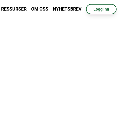
RESSURSER
OM OSS
NYHETSBREV
Logg inn