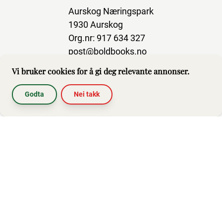
Aurskog Næringspark
1930 Aurskog
Org.nr: 917 634 327
post@boldbooks.no
Vi bruker cookies for å gi deg relevante annonser.
Godta
Nei takk
Abonner på nyhetsbrev
Hjelp
Brukerbetingelser
Impressum