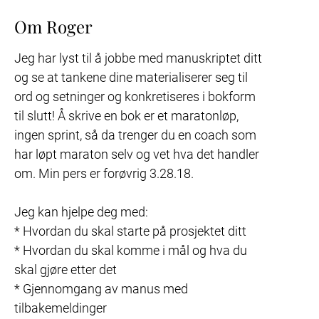
Om Roger
Jeg har lyst til å jobbe med manuskriptet ditt 
og se at tankene dine materialiserer seg til 
ord og setninger og konkretiseres i bokform 
til slutt! Å skrive en bok er et maratonløp, 
ingen sprint, så da trenger du en coach som 
har løpt maraton selv og vet hva det handler 
om. Min pers er forøvrig 3.28.18.

Jeg kan hjelpe deg med:

* Hvordan du skal starte på prosjektet ditt

* Hvordan du skal komme i mål og hva du 
skal gjøre etter det

* Gjennomgang av manus med 
tilbakemeldinger
