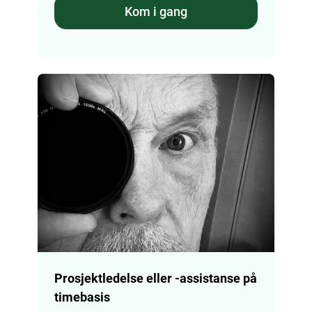
Kom i gang
Prosjektledelse eller -assistanse på
timebasis