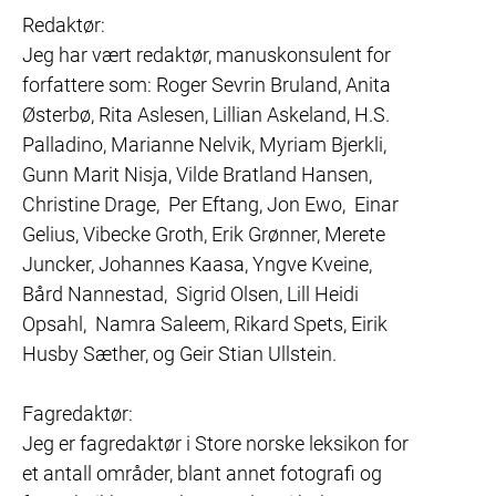
Redaktør:

Jeg har vært redaktør, manuskonsulent for 
forfattere som: Roger Sevrin Bruland, Anita 
Østerbø, Rita Aslesen, Lillian Askeland, H.S. 
Palladino, Marianne Nelvik, Myriam Bjerkli, 
Gunn Marit Nisja, Vilde Bratland Hansen, 
Christine Drage,  Per Eftang, Jon Ewo,  Einar 
Gelius, Vibecke Groth, Erik Grønner, Merete 
Juncker, Johannes Kaasa, Yngve Kveine, 
Bård Nannestad,  Sigrid Olsen, Lill Heidi 
Opsahl,  Namra Saleem, Rikard Spets, Eirik 
Husby Sæther, og Geir Stian Ullstein.

Fagredaktør:

Jeg er fagredaktør i Store norske leksikon for 
et antall områder, blant annet fotografi og 