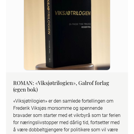
ROMAN: «Viksjøtrilogien», Galrof forlag
(egen bok)
«Viksjøtrilogien» er den samlede fortellingen om 
Frederik Viksjøs morsomme og spennende 
bravader som starter med et vikrbyrå som tar ferien 
for næringslivstopper med dårlig tid, fortsetter med 
å være dobbeltgjengere for politikere som vil være 