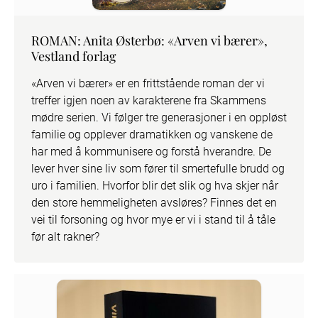
ROMAN: Anita Østerbø: «Arven vi bærer»,
Vestland forlag
«Arven vi bærer» er en frittstående roman der vi 
treffer igjen noen av karakterene fra Skammens 
mødre serien. Vi følger tre generasjoner i en oppløst 
familie og opplever dramatikken og vanskene de 
har med å kommunisere og forstå hverandre. De 
lever hver sine liv som fører til smertefulle brudd og 
uro i familien. Hvorfor blir det slik og hva skjer når 
den store hemmeligheten avsløres? Finnes det en 
vei til forsoning og hvor mye er vi i stand til å tåle 
før alt rakner?