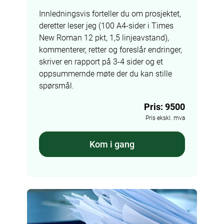
Innledningsvis forteller du om prosjektet, 
deretter leser jeg (100 A4-sider i Times 
New Roman 12 pkt, 1,5 linjeavstand), 
kommenterer, retter og foreslår endringer, 
skriver en rapport på 3-4 sider og et 
oppsummernde møte der du kan stille 
spørsmål.
Pris: 9500
Pris ekskl. mva
Kom i gang