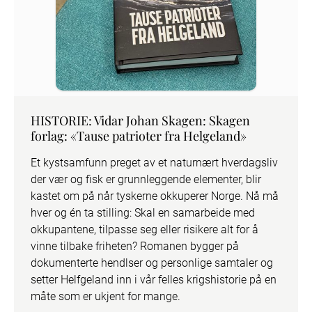
HISTORIE: Vidar Johan Skagen: Skagen
forlag: «Tause patrioter fra Helgeland»
Et kystsamfunn preget av et naturnært hverdagsliv 
der vær og fisk er grunnleggende elementer, blir 
kastet om på når tyskerne okkuperer Norge. Nå må 
hver og én ta stilling: Skal en samarbeide med 
okkupantene, tilpasse seg eller risikere alt for å 
vinne tilbake friheten? Romanen bygger på 
dokumenterte hendlser og personlige samtaler og 
setter Helfgeland inn i vår felles krigshistorie på en 
måte som er ukjent for mange.