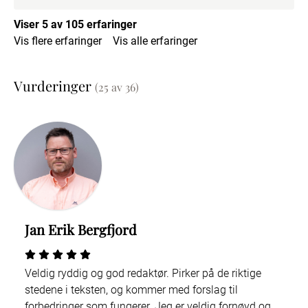
Viser 5 av 105 erfaringer
Vis flere erfaringer
Vis alle erfaringer
Vurderinger
(25 av 36)
Jan Erik Bergfjord
Veldig ryddig og god redaktør. Pirker på de riktige
stedene i teksten, og kommer med forslag til
forbedringer som fungerer. Jeg er veldig fornøyd og