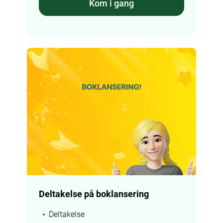
Kom i gang
Deltakelse på boklansering
Deltakelse