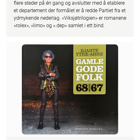
flere steder på én gang og avslutter med å etablere 
et departement der formålet er å redde Partiet fra et 
ydmykende nederlag. «Viksjøtrilogien» er romanene 