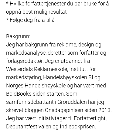
* Hvilke forfattertjenester du bør bruke for å 
oppnå best mulig resultat

* Følge deg fra a til å

Bakgrunn:

Jeg har bakgrunn fra reklame, design og 
markedsanalyse, deretter som forfatter og 
forlagsredaktør. Jeg er utdannet fra 
Westerdals Reklameskole, Institutt for 
markedsføring, Handelshøyskolen BI og 
Norges Handelshøyskole og har vært med 
BoldBooks siden starten. Som 
samfunnsdebattant i Groruddalen har jeg 
skrevet bloggen Onsdagspihlsen siden 2013. 
Jeg har vært initiativtager til Forfatterfight, 
Debutantfestivalen og Indiebokprisen.
