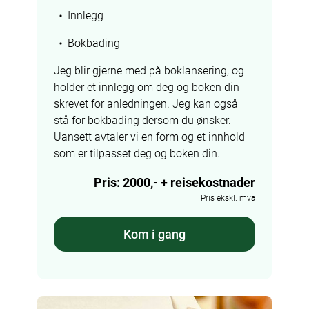
Innlegg
Bokbading
Jeg blir gjerne med på boklansering, og 
holder et innlegg om deg og boken din 
skrevet for anledningen. Jeg kan også 
stå for bokbading dersom du ønsker. 
Uansett avtaler vi en form og et innhold 
som er tilpasset deg og boken din.
Pris: 2000,- + reisekostnader
Pris ekskl. mva
Kom i gang