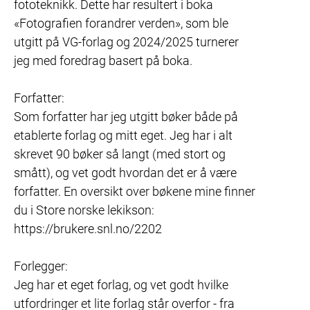
fototeknikk. Dette har resultert i boka 
«Fotografien forandrer verden», som ble 
utgitt på VG-forlag og 2024/2025 turnerer 
jeg med foredrag basert på boka.

Forfatter:

Som forfatter har jeg utgitt bøker både på 
etablerte forlag og mitt eget. Jeg har i alt 
skrevet 90 bøker så langt (med stort og 
smått), og vet godt hvordan det er å være 
forfatter. En oversikt over bøkene mine finner 
du i Store norske lekikson: 
https://brukere.snl.no/2202

Forlegger:

Jeg har et eget forlag, og vet godt hvilke 
utfordringer et lite forlag står overfor - fra 