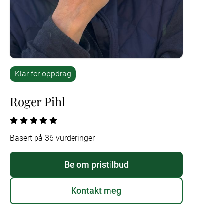
Klar for oppdrag
Roger Pihl
Basert på 36 vurderinger
Be om pristilbud
Kontakt meg