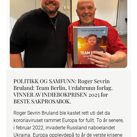
POLITIKK OG SAMFUNN: Roger Sevrin
Bruland: Team Berlin, Urdabrunn forlag.
VINNER AV INDIEBOKPRISEN 2025 for
BESTE SAKPROSABOK.
Roger Sevrin Bruland ble kastet rett uti det da 
koronaviruset rammet Europa for fullt. To år senere, 
i februar 2022, invaderte Russland naboelandet 
Ukraina. Europa opplevdepå to år de verste krisene 