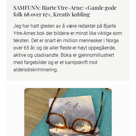
SAMFUNN: Bjarte Ytre-Arne: «Gamle gode
folk 68 over 67», Kreativ kobling
Jeg har hatt gleden av å være redaktør på Bjarte 
Ytre-Arnes bok der bildene er minst like viktige som 
teksten. Det er snart én million mennesker i Norge 
over 65 år, og de aller fleste er høyt oppegående, 
aktive og utadvandte. Boka er gjennomillustrert 
med fargebilder og er et kampskrift mot 
aldersdiskriminering.