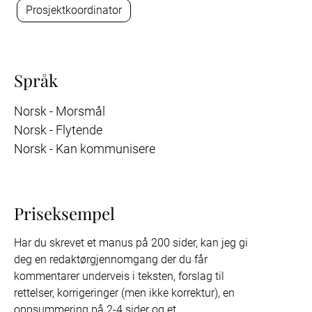
Prosjektkoordinator
Språk
Norsk - Morsmål
Norsk - Flytende
Norsk - Kan kommunisere
Priseksempel
Har du skrevet et manus på 200 sider, kan jeg gi 
deg en redaktørgjennomgang der du får 
kommentarer underveis i teksten, forslag til 
rettelser, korrigeringer (men ikke korrektur), en 
oppsummering på 2-4 sider og et 