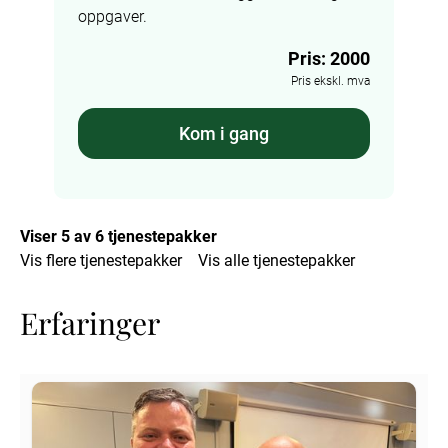
oppgaver.
Pris: 2000
Pris ekskl. mva
Kom i gang
Viser 5 av 6 tjenestepakker
Vis flere tjenestepakker
Vis alle tjenestepakker
Erfaringer