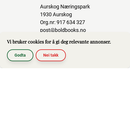
Aurskog Næringspark
1930 Aurskog
Org.nr: 917 634 327
post@boldbooks.no
Vi bruker cookies for å gi deg relevante annonser.
Godta
Nei takk
Abonner på nyhetsbrev
Hjelp
Brukerbetingelser
Impressum