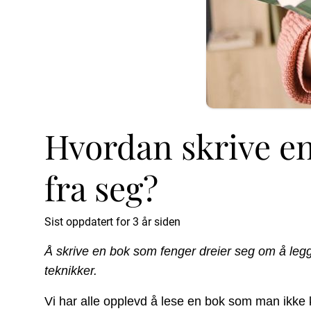
Hvordan skrive en
fra seg?
Sist oppdatert for 3 år siden
Å skrive en bok som fenger dreier seg om å legge
teknikker.
Vi har alle opplevd å lese en bok som man ikke k