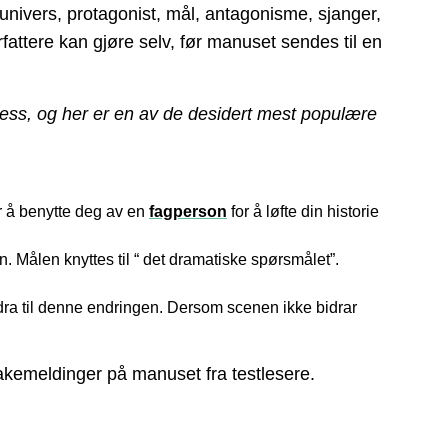
univers, protagonist, mål, antagonisme, sjanger,
rfattere kan gjøre selv, før manuset sendes til en
uksess, og her er en av de desidert mest populære
or å benytte deg av en
fagperson
for å løfte din historie
n. Målen knyttes til “ det dramatiske spørsmålet”.
idra til denne endringen. Dersom scenen ikke bidrar
lbakemeldinger på manuset fra testlesere.