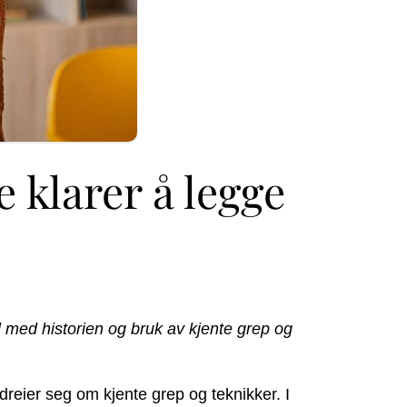
 klarer å legge
l med historien og bruk av kjente grep og
dreier seg om kjente grep og teknikker. I