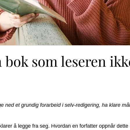
 bok som leseren ikke
 ned et grundig forarbeid i selv-redigering, ha klare må
larer å legge fra seg. Hvordan en forfatter oppnår dette 