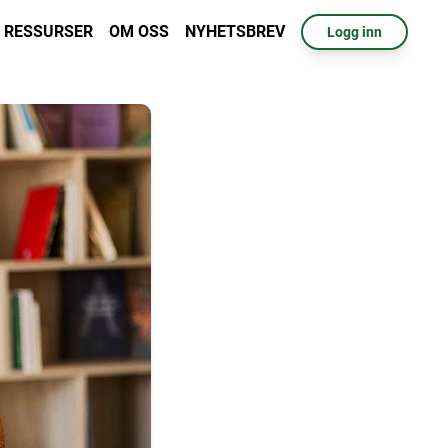
RESSURSER
OM OSS
NYHETSBREV
Logg inn