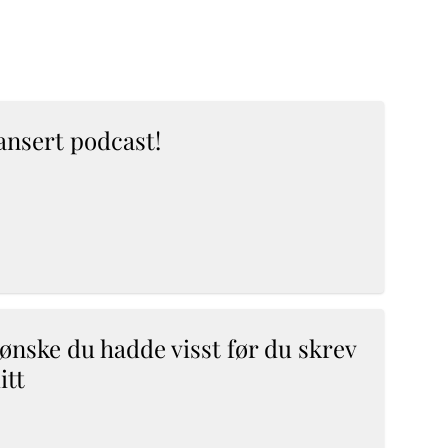
ansert podcast!
 ønske du hadde visst før du skrev
itt