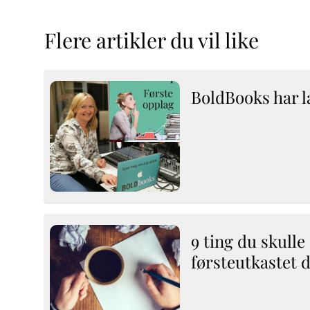
Flere artikler du vil like
BoldBooks har l
9 ting du skulle
førsteutkastet d