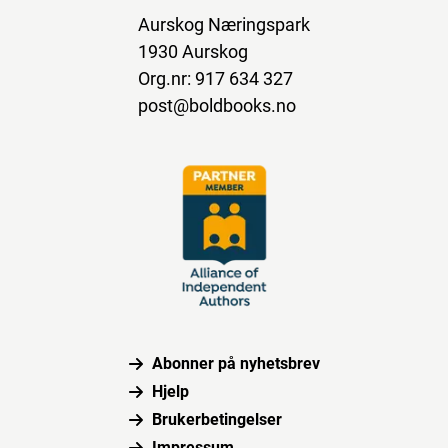
Aurskog Næringspark
1930 Aurskog
Org.nr: 917 634 327
post@boldbooks.no
Abonner på nyhetsbrev
Hjelp
Brukerbetingelser
Impressum