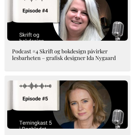
Podcast #4 Skrift og bokdesign påvirker
lesbarheten – grafisk designer Ida Nygaard