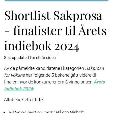
Shortlist Sakprosa
- finalister til Årets
indiebok 2024
Sist oppdatert for ett år siden
Av de påmeldte kandidatene i kategorien
Sakprosa
for voksne
har følgende 5 bøkene gått videre til
finalen hvor de konkurrerer om å vinne prisen
Årets
indiebok 2024
!
Alfabetisk etter tittel:
Blålys og hvitt pulver
av Håkon Gisholt