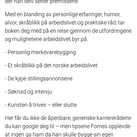
der han selv setter premissene.
Med en blanding av personlige erfaringer, humor,
alvor, skråblikk på arbeidslivet og praktiske råd, tar
boken deg med på en reise gjennom de utfordringene
og mulighetene arbeidslivet byr på:
- Personlig merkevarebygging
- Et skråblikk på det norske arbeidslivet
- De kjipe stillingsannonsene
- Søknad og intervju
- Kunsten å trives – eller slutte
Her får du ikke de åpenbare, generiske karriererådene
du kan google deg til – men tipsene Fornes opplevde
at ingen ga ham da han skulle bygge sin egen