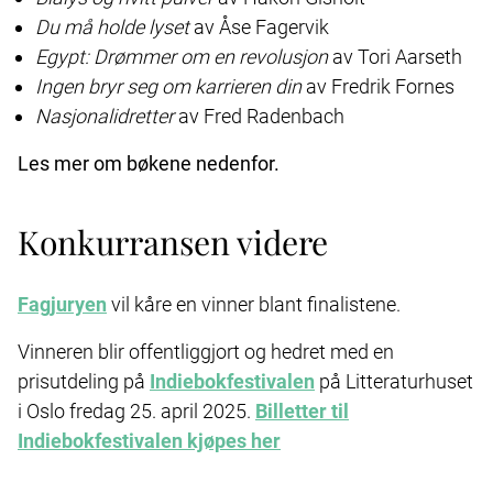
Du må holde lyset
av Åse Fagervik
Egypt: Drømmer om en revolusjon
av Tori Aarseth
Ingen bryr seg om karrieren din
av Fredrik Fornes
Nasjonalidretter
av Fred Radenbach
Les mer om bøkene nedenfor.
Konkurransen videre
Fagjuryen
vil kåre en vinner blant finalistene.
Vinneren blir offentliggjort og hedret med en
prisutdeling på
Indiebokfestivalen
på Litteraturhuset
i Oslo fredag 25. april 2025.
Billetter til
Indiebokfestivalen kjøpes her