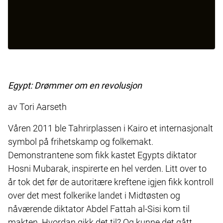
Egypt: Drømmer om en revolusjon
av Tori Aarseth
Våren 2011 ble Tahrirplassen i Kairo et internasjonalt
symbol på frihetskamp og folkemakt.
Demonstrantene som fikk kastet Egypts diktator
Hosni Mubarak, inspirerte en hel verden. Litt over to
år tok det før de autoritære kreftene igjen fikk kontroll
over det mest folkerike landet i Midtøsten og
nåværende diktator Abdel Fattah al-Sisi kom til
makten. Hvordan gikk det til? Og kunne det gått