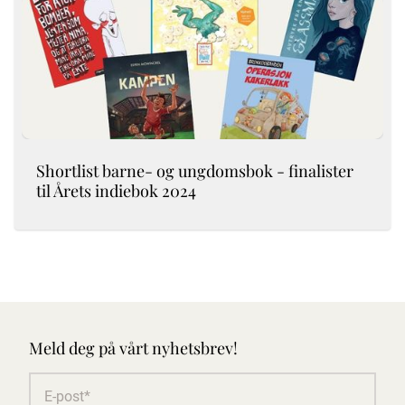
Shortlist barne- og ungdomsbok - finalister
til Årets indiebok 2024
Meld deg på vårt nyhetsbrev!