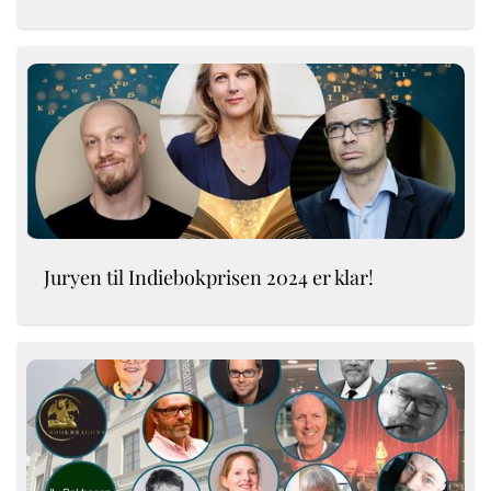
Juryen til Indiebokprisen 2024 er klar!