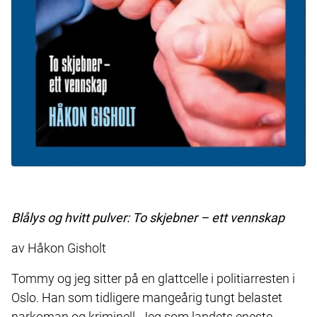
Blålys og hvitt pulver: To skjebner – ett vennskap
av Håkon Gisholt
Tommy og jeg sitter på en glattcelle i politiarresten i
Oslo. Han som tidligere mangeårig tungt belastet
narkoman og kriminell. Jeg som landets eneste