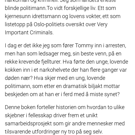
blinde politimann.To vidt forskjellige liv. Ett som
kjernesunn idrettsmann og lovens vokter, ett som
listetopp på Oslo-politiets oversikt over Very
Important Criminals.
I dag er det ikke jeg som fører Tommy inn i arresten,
men han som ledsager meg, sin beste venn, på en
rekke krevende fjellturer. Hva førte den unge, lovende
kokken inn i et narkohelvete der han flere ganger var
døden nær? Hva skjer med en ung, lovende
politimann, som etter en dramatisk biljakt mottar
beskjeden om at han er i ferd med å miste synet?
Denne boken forteller historien om hvordan to ulike
skjebner i fellesskap driver frem et unikt
samarbeidsprosjekt som gir andre mennesker med
tilsvarende utfordringer ny tro på seg selv.