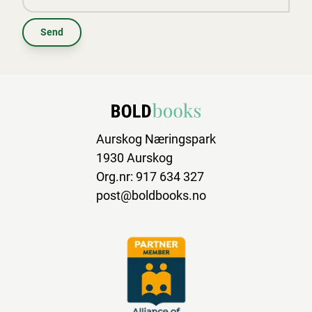
Send
Aurskog Næringspark
1930 Aurskog
Org.nr: 917 634 327
post@boldbooks.no