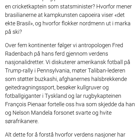
en cricketkaptein som statsminister? Hvorfor mener
brasilianerne at kampkunsten capoeira viser «det
ekte Brasil», og hvorfor flokker nordmenn ut i marka
på ski?
Over fem kontinenter følger vi antropologen Fred
Radenbach på hans ferd gjennom verdens
nasjonalidretter. Vi diskuterer amerikansk fotball på
Trump-rally i Pennsylvania, møter Taliban-lederen
som støtter buzkashi, afghanernes halsbrekkende
geitedragningssport, besøker kullgruver og
fotballgiganter i Tyskland og lar rugbykapteinen
François Pienaar fortelle oss hva som skjedde da han
og Nelson Mandela forsonet svarte og hvite
sørafrikanere.
Alt dette for å forstå hvorfor verdens nasjoner har