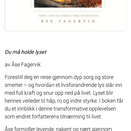
Du må holde lyset
av Åse Fagervik
Forestill deg en reise gjennom dyp sorg og store
smerter – og hvordan et livsforandrende lys slår inn
med full kraft og snur opp ned på livet. Lyset blir
hennes veileder til håp, ro og indre styrke. I boken får
du et innblikk i denne transformative opplevelsen
som endret forfatterens tilnærming til livet.
Åse formidler levende, nakent og nært gjennom