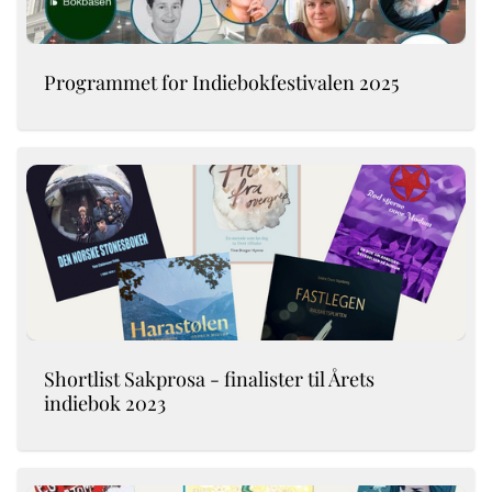
Programmet for Indiebokfestivalen 2025
Shortlist Sakprosa - finalister til Årets
indiebok 2023